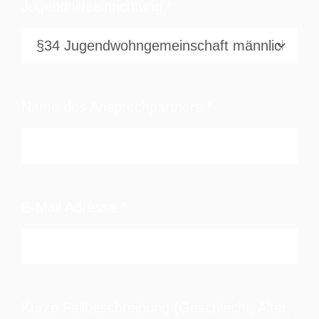
Jugendhilfeeinrichtung
*
Name des Ansprechpartners
*
E-Mail Adresse
*
Kurze Fallbeschreibung (Geschlecht, Alter,