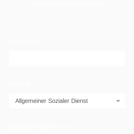
Vielen Dank für Ihr Vertrauen!
Postleitzahl
*
Behörde
*
Stationäre Kinder- und