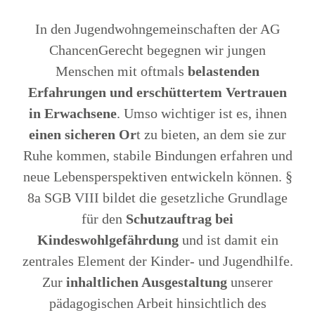
In den Jugendwohngemeinschaften der AG
ChancenGerecht begegnen wir jungen
Menschen mit oft­mals
belastenden
Erfahrungen und erschüttertem Vertrauen
in Erwachsene
. Umso wichtiger ist es, ihnen
einen sicheren Or
t zu bieten, an dem sie zur
Ruhe kommen, stabile Bindungen erfahren und
neue Lebensperspektiven entwickeln können. §
8a SGB VIII bildet die gesetzliche Grundlage
für den
Schutzauftrag bei
Kindeswohlgefährdung
und ist damit ein
zentrales Element der Kinder- und Jugendhilfe.
Zur
inhaltlichen Ausgestaltung
unserer
pädagogischen Arbeit hinsichtlich des